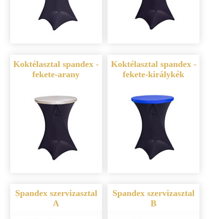
Koktélasztal spandex -
Koktélasztal spandex -
fekete-arany
fekete-királykék
Spandex szervizasztal
Spandex szervizasztal
A
B