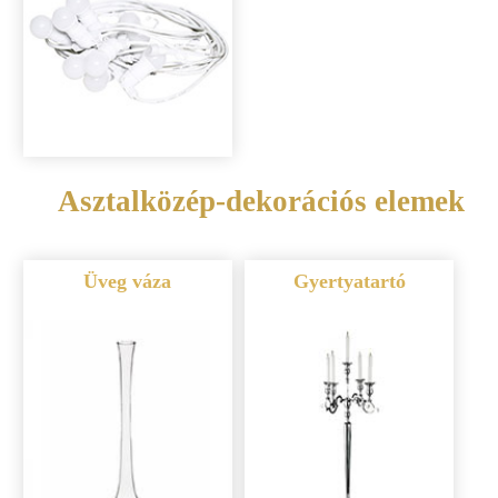
Asztalközép-dekorációs elemek
Üveg váza
Gyertyatartó