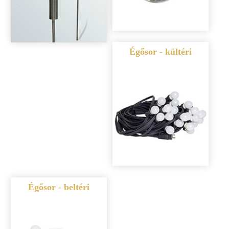
Égősor - kültéri
Égősor - beltéri