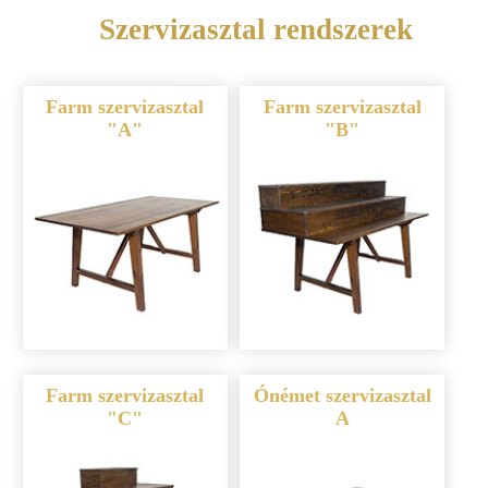
Szervizasztal rendszerek
Farm szervizasztal
Farm szervizasztal
"A"
"B"
Farm szervizasztal
Ónémet szervizasztal
"C"
A