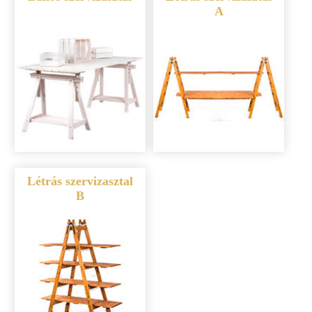
A
Létrás szervizasztal
B