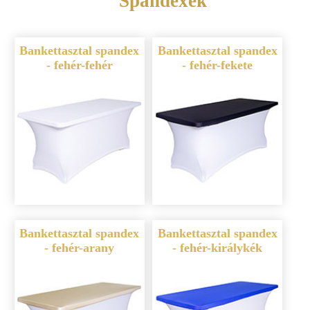
Spandexek
Bankettasztal spandex
Bankettasztal spandex
- fehér-fehér
- fehér-fekete
Bankettasztal spandex
Bankettasztal spandex
- fehér-arany
- fehér-királykék