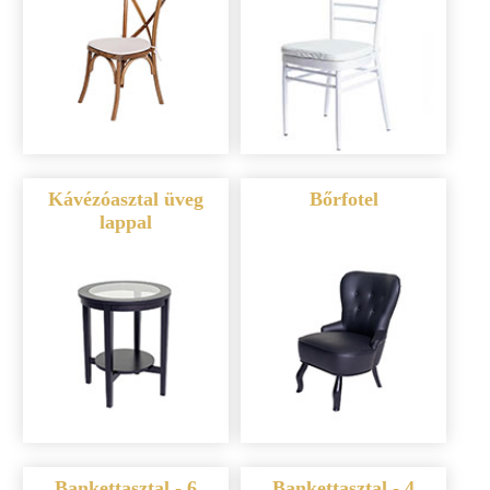
Kávézóasztal üveg
Bőrfotel
lappal
Bankettasztal - 6
Bankettasztal - 4