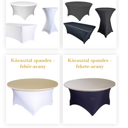
Körasztal spandex -
Körasztal spandex -
fehér-arany
fekete-arany