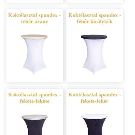
Koktélasztal spandex -
Koktélasztal spandex -
fehér-arany
fehér-királykék
Koktélasztal spandex -
Koktélasztal spandex -
fekete-fekete
fekete-fehér