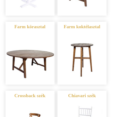
Farm körasztal
Farm koktélasztal
Crossback szék
Chiavari szék