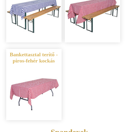
Bankettasztal terítő -
piros-fehér kockás