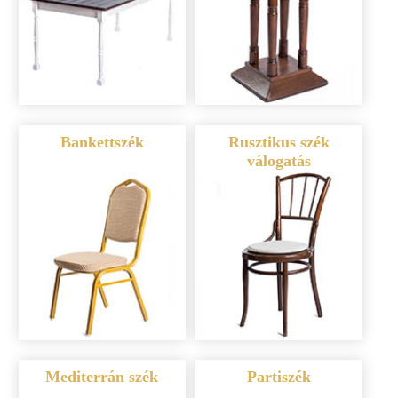
Bankettszék
Rusztikus szék
válogatás
Mediterrán szék
Partiszék