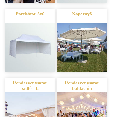
Partisátor 3x6
Napernyő
Rendezvénysátor
Rendezvénysátor
padló - fa
baldachin