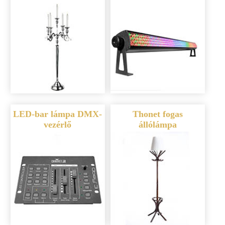
LED-bar lámpa DMX-
Thonet fogas
vezérlő
állólámpa