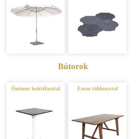
Bútorok
Ónémet koktélasztal
Farm táblaasztal