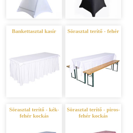
Bankettasztal kasír
Sörasztal terítő - fehér
Sörasztal terítő - kék-
Sörasztal terítő - piros-
fehér kockás
fehér kockás