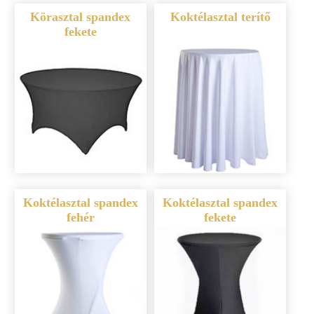
Körasztal spandex
Koktélasztal terítő
fekete
Koktélasztal spandex
Koktélasztal spandex
fehér
fekete