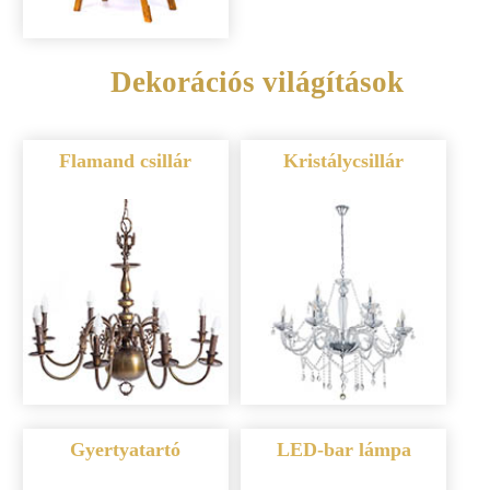
Dekorációs világítások
Flamand csillár
Kristálycsillár
Gyertyatartó
LED-bar lámpa