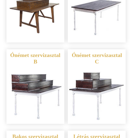
Ónémet szervizasztal
Ónémet szervizasztal
B
C
Bakos szervizasztal
Létrás szervizasztal