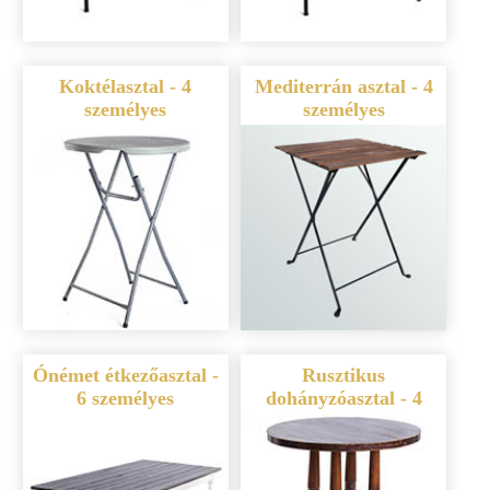
Koktélasztal - 4
Mediterrán asztal - 4
személyes
személyes
Ónémet étkezőasztal -
Rusztikus
6 személyes
dohányzóasztal - 4
személyes