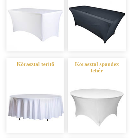
Körasztal terítő
Körasztal spandex
fehér